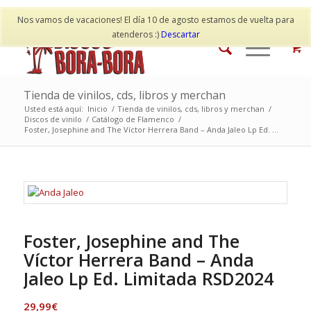
Mi cuenta
Contacto
Nos vamos de vacaciones! El día 10 de agosto estamos de vuelta para
atenderos :)
Descartar
Tienda de vinilos, cds, libros y merchan
Usted está aquí:
Inicio
/
Tienda de vinilos, cds, libros y merchan
/
Discos de vinilo
/
Catálogo de Flamenco
/
Foster, Josephine and The Víctor Herrera Band – Anda Jaleo Lp Ed. ...
Foster, Josephine and The
Víctor Herrera Band – Anda
Jaleo Lp Ed. Limitada RSD2024
29,99
€