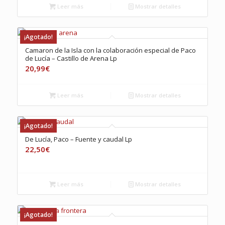
Leer más
Mostrar detalles
¡Agotado!
Camaron de la Isla con la colaboración especial de Paco
de Lucía – Castillo de Arena Lp
20,99
€
Leer más
Mostrar detalles
¡Agotado!
De Lucía, Paco – Fuente y caudal Lp
22,50
€
Leer más
Mostrar detalles
¡Agotado!