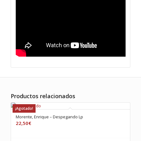
Productos relacionados
¡Agotado!
Morente, Enrique – Despegando Lp
22,50
€