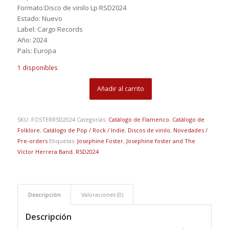
Formato:Disco de vinilo Lp RSD2024
Estado: Nuevo
Label: Cargo Records
Año: 2024
País: Europa
1 disponibles
Añadir al carrito
SKU:
FOSTERRSD2024
Categorías:
Catálogo de Flamenco
,
Catálogo de
Folklore
,
Catálogo de Pop / Rock / Indie
,
Discos de vinilo
,
Novedades /
Pre-orders
Etiquetas:
Josephine Foster
,
Josephine foster and The
Víctor Herrera Band
,
RSD2024
Descripción
Valoraciones (0)
Descripción