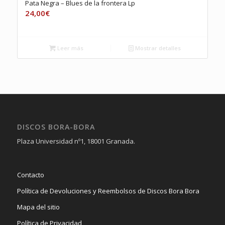
Pata Negra – Blues de la frontera Lp
24,00
€
Leer más
Mostrar detalles
DISCOS BORA-BORA
Plaza Universidad nº1, 18001 Granada.
Contacto
Política de Devoluciones y Reembolsos de Discos Bora Bora
Mapa del sitio
Política de Privacidad