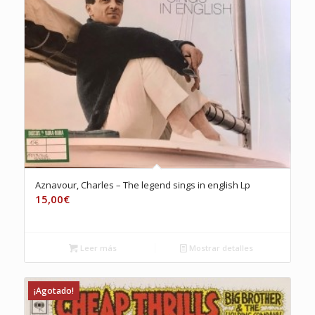
Aznavour, Charles – The legend sings in english Lp
15,00
€
Leer más
Mostrar detalles
¡Agotado!