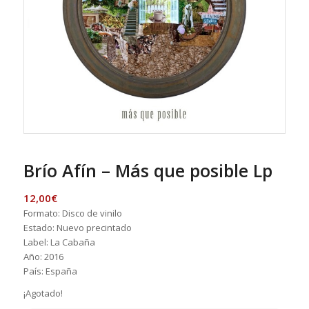
Brío Afín – Más que posible Lp
12,00
€
Formato: Disco de vinilo
Estado: Nuevo precintado
Label: La Cabaña
Año: 2016
País: España
¡Agotado!