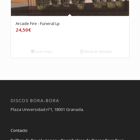
Arcade Fire ‎- Funeral Lp
24,50
€
Leer más
Mostrar detalles
DISCOS BORA-BORA
Plaza Universidad nº1, 18001 Granada.
Contacto