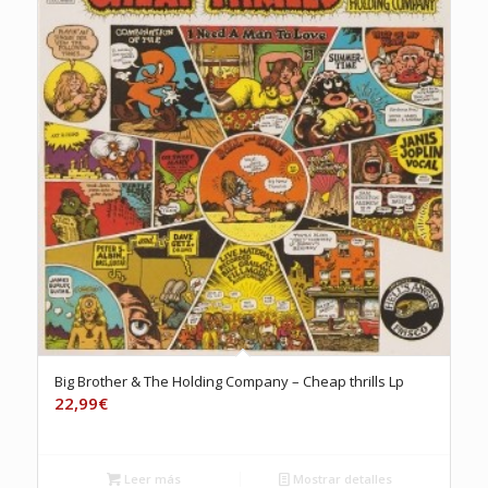
Big Brother & The Holding Company – Cheap thrills Lp
22,99
€
Leer más
Mostrar detalles