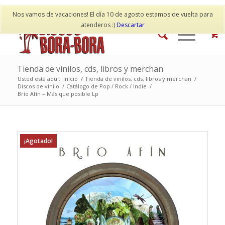
Mi cuenta
Contacto
Nos vamos de vacaciones! El día 10 de agosto estamos de vuelta para
atenderos :)
Descartar
Tienda de vinilos, cds, libros y merchan
Usted está aquí:
Inicio
/
Tienda de vinilos, cds, libros y merchan
/
Discos de vinilo
/
Catálogo de Pop / Rock / Indie
/
Brío Afín – Más que posible Lp
¡Agotado!