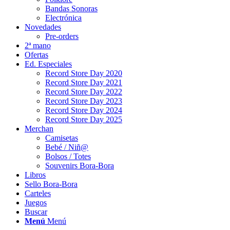
Bandas Sonoras
Electrónica
Novedades
Pre-orders
2ª mano
Ofertas
Ed. Especiales
Record Store Day 2020
Record Store Day 2021
Record Store Day 2022
Record Store Day 2023
Record Store Day 2024
Record Store Day 2025
Merchan
Camisetas
Bebé / Niñ@
Bolsos / Totes
Souvenirs Bora-Bora
Libros
Sello Bora-Bora
Carteles
Juegos
Buscar
Menú
Menú