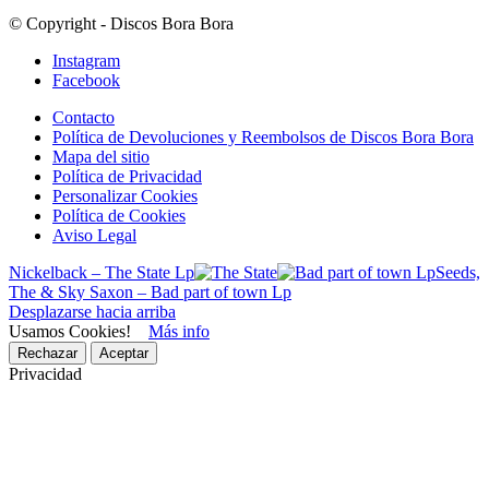
© Copyright - Discos Bora Bora
Instagram
Facebook
Contacto
Política de Devoluciones y Reembolsos de Discos Bora Bora
Mapa del sitio
Política de Privacidad
Personalizar Cookies
Política de Cookies
Aviso Legal
Nickelback – The State Lp
Seeds,
The & Sky Saxon – Bad part of town Lp
Desplazarse hacia arriba
Usamos Cookies!
Más info
Rechazar
Aceptar
Privacidad