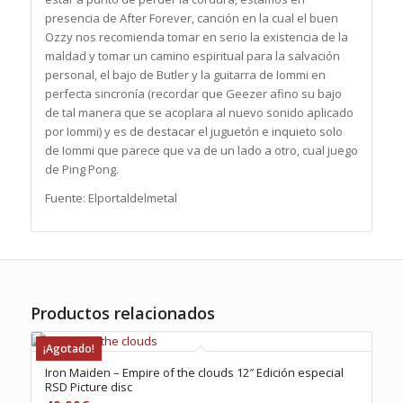
presencia de After Forever, canción en la cual el buen
Ozzy nos recomienda tomar en serio la existencia de la
maldad y tomar un camino espiritual para la salvación
personal, el bajo de Butler y la guitarra de Iommi en
perfecta sincronía (recordar que Geezer afino su bajo
de tal manera que se acoplara al nuevo sonido aplicado
por Iommi) y es de destacar el juguetón e inquieto solo
de Iommi que parece que va de un lado a otro, cual juego
de Ping Pong.
Fuente: Elportaldelmetal
Productos relacionados
¡Agotado!
Iron Maiden – Empire of the clouds 12″ Edición especial
RSD Picture disc