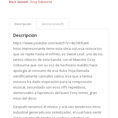
Black Sabbath
,
Ozzy Osbourne
Descripción
Valoraciones (0)
Descripción
https://www.youtube.com/watch?v=-8rj7dH5at4
Inicio impresionante tiene esta obra con esa viciosa tos
que se repite hasta el infinito, es Sweat Leaf, uno de los
tantos clásicos de esta banda, con el Maestre Ozzy
Osbourne que con su voz de hechicero maldito hace
apología al consumo de esa dulce hoja llamada
científicamente cannabis sativa, esa que a tantos
músicos ha dado inspiración para la composición
musical, secundado con esos riffs repetitivos,
demenciales e hipnóticos del buen Tony Iommi, gran
inicio del disco.
Después tenemos el místico y a la vez tenebroso inicio
industrial generado por sintetizador, el cual hace sentir
estar a punto de perder la cordura, estamos en