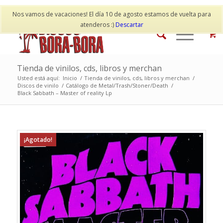
Mi cuenta
Contacto
Nos vamos de vacaciones! El día 10 de agosto estamos de vuelta para
atenderos :)
Descartar
Tienda de vinilos, cds, libros y merchan
Usted está aquí:
Inicio
/
Tienda de vinilos, cds, libros y merchan
/
Discos de vinilo
/
Catálogo de Metal/Trash/Stoner/Death
/
Black Sabbath – Master of reality Lp
¡Agotado!