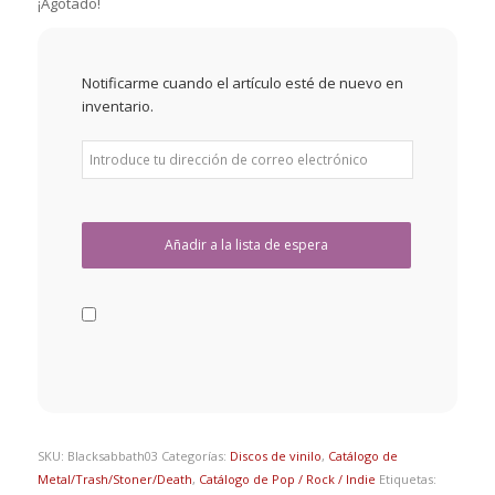
¡Agotado!
Notificarme cuando el artículo esté de nuevo en
inventario.
SKU:
Blacksabbath03
Categorías:
Discos de vinilo
,
Catálogo de
Metal/Trash/Stoner/Death
,
Catálogo de Pop / Rock / Indie
Etiquetas: