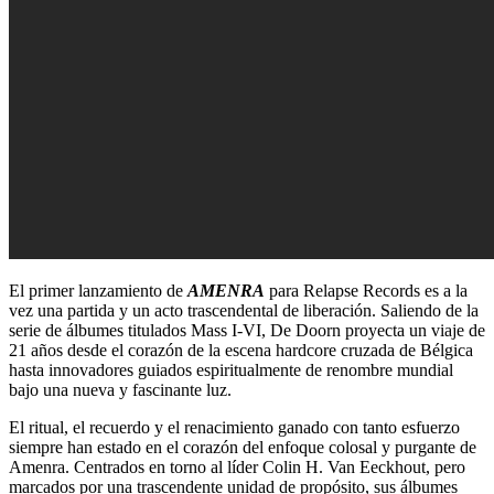
El primer lanzamiento de
AMENRA
para Relapse Records es a la
vez una partida y un acto trascendental de liberación. Saliendo de la
serie de álbumes titulados Mass I-VI, De Doorn proyecta un viaje de
21 años desde el corazón de la escena hardcore cruzada de Bélgica
hasta innovadores guiados espiritualmente de renombre mundial
bajo una nueva y fascinante luz.
El ritual, el recuerdo y el renacimiento ganado con tanto esfuerzo
siempre han estado en el corazón del enfoque colosal y purgante de
Amenra. Centrados en torno al líder Colin H. Van Eeckhout, pero
marcados por una trascendente unidad de propósito, sus álbumes