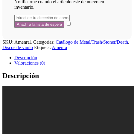
Notificarme cuando el artículo esté de nuevo en
inventario.
SKU:
Amenra1
Categorías:
Catálogo de Metal/Trash/Stoner/Death
,
Discos de vinilo
Etiqueta:
Amenra
Descripción
Valoraciones (0)
Descripción