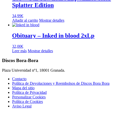
Splatter Edition
34,99
€
Añadir al carrito
Mostrar detalles
Obituary – Inked in blood 2xLp
32,00
€
Leer más
Mostrar detalles
Discos Bora-Bora
Plaza Universidad nº1, 18001 Granada.
Contacto
Política de Devoluciones y Reembolsos de Discos Bora Bora
Mapa del sitio
Política de Privacidad
Personalizar Cookies
Política de Cookies
Aviso Legal