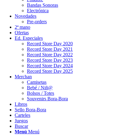
Bandas Sonoras
Electrónica
Novedades
Pre-orders
2ª mano
Ofertas
Ed. Especiales
Record Store Day 2020
Record Store Day 2021
Record Store Day 2022
Record Store Day 2023
Record Store Day 2024
Record Store Day 2025
Merchan
Camisetas
Bebé / Niñ@
Bolsos / Totes
Souvenirs Bora-Bora
Libros
Sello Bora-Bora
Carteles
Juegos
Buscar
Menú
Menú