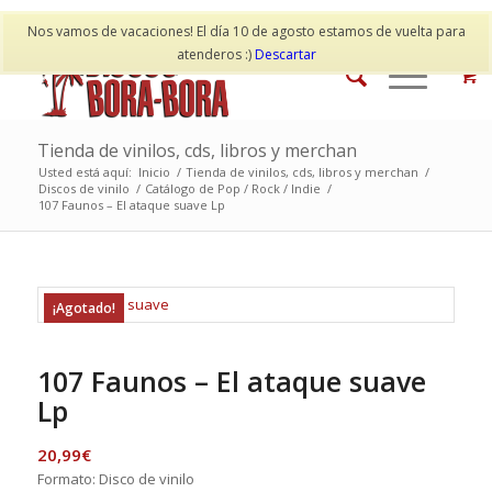
Mi cuenta
Contacto
Nos vamos de vacaciones! El día 10 de agosto estamos de vuelta para
atenderos :)
Descartar
Tienda de vinilos, cds, libros y merchan
Usted está aquí:
Inicio
/
Tienda de vinilos, cds, libros y merchan
/
Discos de vinilo
/
Catálogo de Pop / Rock / Indie
/
107 Faunos – El ataque suave Lp
¡Agotado!
107 Faunos – El ataque suave
Lp
20,99
€
Formato: Disco de vinilo